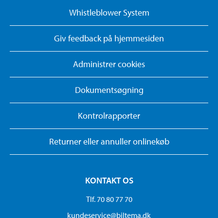
Whistleblower System
Giv feedback på hjemmesiden
Administrer cookies
Dokumentsøgning
Kontrolrapporter
Returner eller annuller onlinekøb
KONTAKT OS
Tlf. 70 80 77 70
kundeservice@biltema.dk