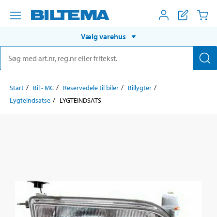
Vælg varehus
Start
Bil - MC
Reservedele til biler
Billygter
Lygteindsatse
LYGTEINDSATS