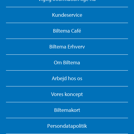
Kundeservice
Biltema Café
Biltema Erhverv
Om Biltema
Arbejd hos os
Vores koncept
Biltemakort
Persondatapolitik