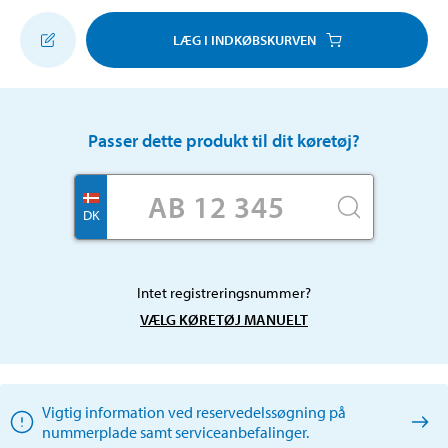
LÆG I INDKØBSKURVEN
Passer dette produkt til dit køretøj?
DK
Intet registreringsnummer?
VÆLG KØRETØJ MANUELT
Vigtig information ved reservedelssøgning på
nummerplade samt serviceanbefalinger.