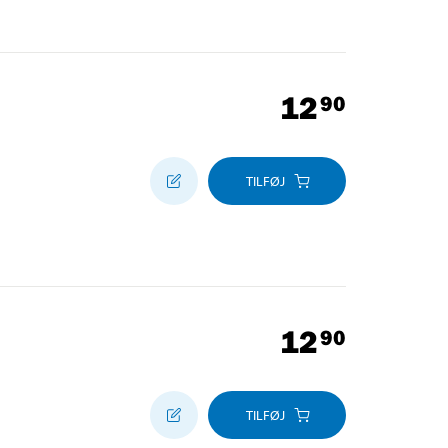
12
90
TILFØJ
12
90
TILFØJ