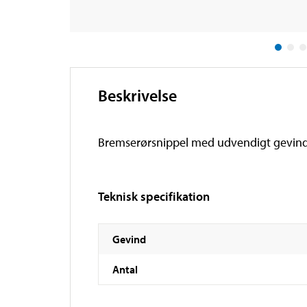
Beskrivelse
Bremserørsnippel med udvendigt gevind, d
Teknisk specifikation
Gevind
Antal