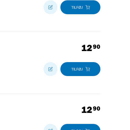
TILFØJ
12
90
TILFØJ
12
90