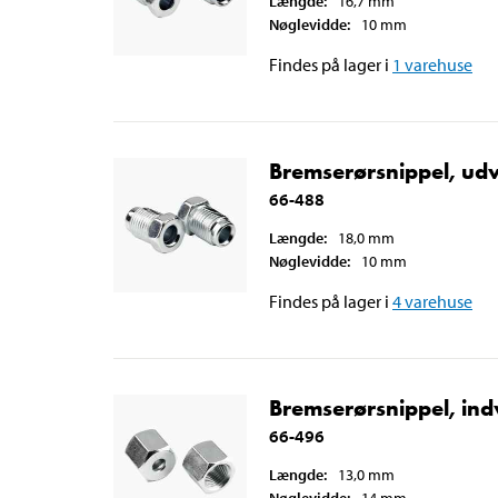
Længde
:
16,7
mm
Nøglevidde
:
10
mm
Findes på lager i
1
varehuse
Bremserørsnippel, udv
66-488
Længde
:
18,0
mm
Nøglevidde
:
10
mm
Findes på lager i
4
varehuse
Bremserørsnippel, indv
66-496
Længde
:
13,0
mm