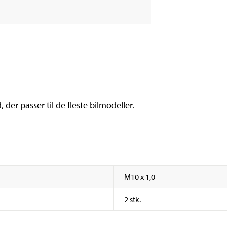
er passer til de fleste bilmodeller.
M10 x 1,0
2 stk.