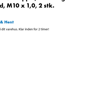
d, M10 x 1,0, 2 stk.
 & Hent
 dit varehus. Klar inden for 2 timer!