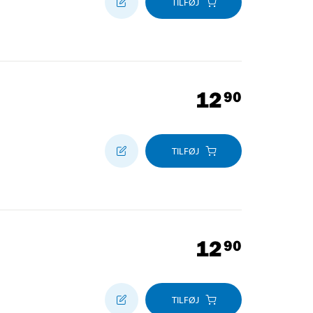
TILFØJ
12
90
TILFØJ
12
90
TILFØJ