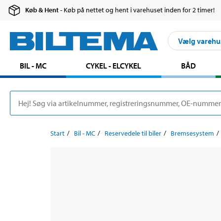
Køb & Hent
- Køb på nettet og hent i varehuset inden for 2 timer!
Vælg varehu
BIL - MC
CYKEL - ELCYKEL
BÅD
Start
Bil - MC
Reservedele til biler
Bremsesystem