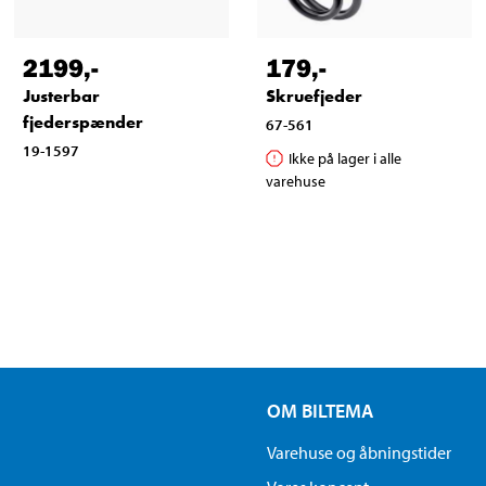
2199
,-
179
,-
Justerbar
Skruefjeder
fjederspænder
67-561
19-1597
Ikke på lager i alle
varehuse
OM BILTEMA
Varehuse og åbningstider