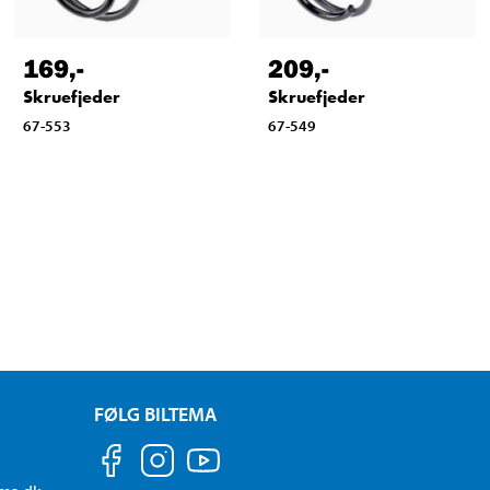
169
,-
209
,-
Skruefjeder
Skruefjeder
67-553
67-549
FØLG BILTEMA