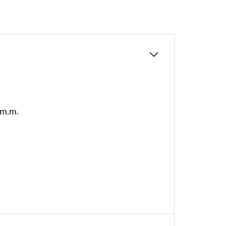
G m.m.