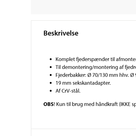
Beskrivelse
Komplet fjederspænder til afmonter
Til demontering/montering af fjedre
Fjederbakker: Ø 70/130 mm hhv. Ø
19 mm sekskantadapter.
Af CrV-stål.
OBS
! Kun til brug med håndkraft (IKKE 