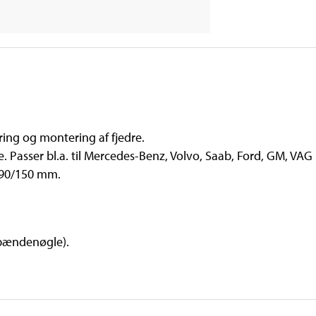
ing og montering af fjedre.
. Passer bl.a. til Mercedes-Benz, Volvo, Saab, Ford, GM, VA
 90/150 mm.
spændenøgle).