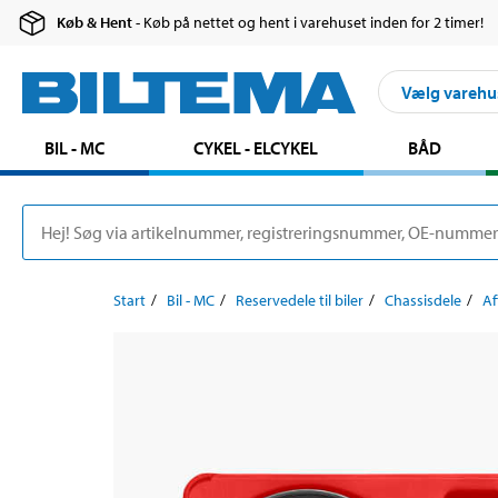
Køb & Hent
- Køb på nettet og hent i varehuset inden for 2 timer!
Vælg varehu
BIL - MC
CYKEL - ELCYKEL
BÅD
Start
Bil - MC
Reservedele til biler
Chassisdele
Af