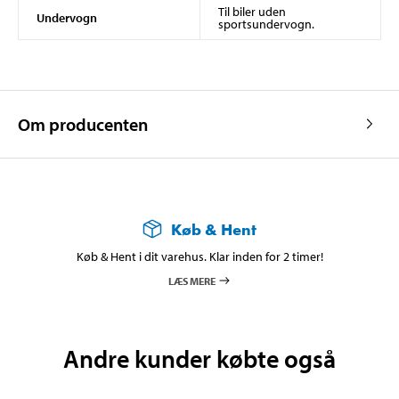
Til biler uden
Undervogn
sportsundervogn.
Om producenten
Køb & Hent
Køb & Hent i dit varehus. Klar inden for 2 timer!
LÆS MERE
Andre kunder købte også