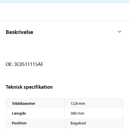
Beskrivelse
OE: 3C0511115AF
Teknisk specifikation
Tråddiameter
12,8 mm
Længde
360 mm
Position
Bagaksel