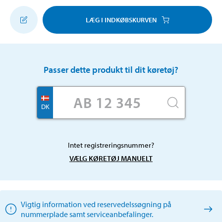
LÆG I INDKØBSKURVEN
Passer dette produkt til dit køretøj?
DK
Intet registreringsnummer?
VÆLG KØRETØJ MANUELT
Vigtig information ved reservedelssøgning på
nummerplade samt serviceanbefalinger.