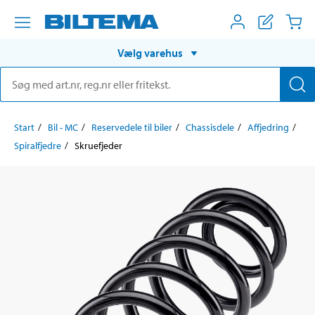
Vælg varehus
Start
Bil - MC
Reservedele til biler
Chassisdele
Affjedring
Spiralfjedre
Skruefjeder