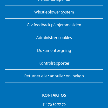
Whistleblower System
Giv feedback på hjemmesiden
Administrer cookies
Dokumentsøgning
Kontrolrapporter
Returner eller annuller onlinekøb
KONTAKT OS
Tlf. 70 80 77 70