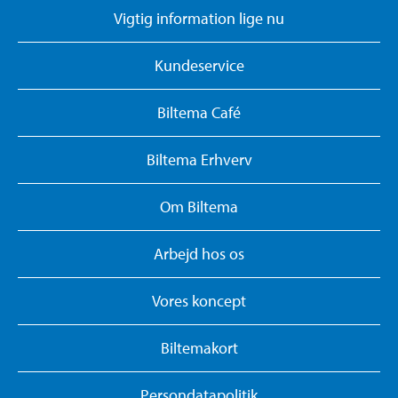
Vigtig information lige nu
Kundeservice
Biltema Café
Biltema Erhverv
Om Biltema
Arbejd hos os
Vores koncept
Biltemakort
Persondatapolitik