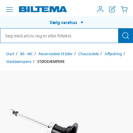
Vælg varehus
Start
Bil - MC
Reservedele til biler
Chassisdele
Affjedring
Støddæmpere
STØDDÆMPERE