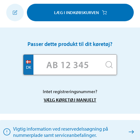
LÆG I INDKØBSKURVEN
Passer dette produkt til dit køretøj?
DK
Intet registreringsnummer?
VÆLG KØRETØJ MANUELT
Vigtig information ved reservedelssøgning på
nummerplade samt serviceanbefalinger.