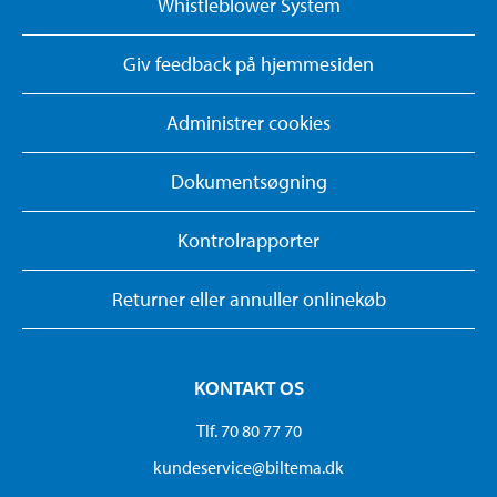
Whistleblower System
Giv feedback på hjemmesiden
Administrer cookies
Dokumentsøgning
Kontrolrapporter
Returner eller annuller onlinekøb
KONTAKT OS
Tlf. 70 80 77 70
kundeservice@biltema.dk