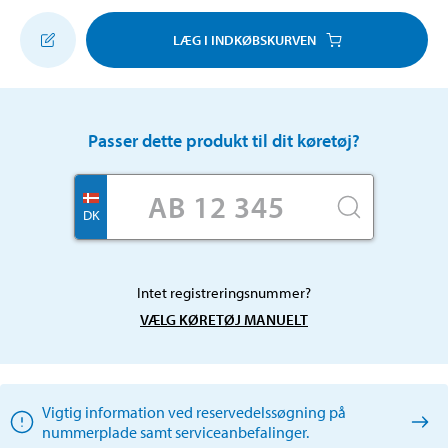
LÆG I INDKØBSKURVEN
Passer dette produkt til dit køretøj?
DK
Intet registreringsnummer?
VÆLG KØRETØJ MANUELT
Vigtig information ved reservedelssøgning på
nummerplade samt serviceanbefalinger.