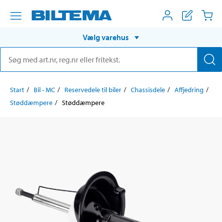
Vælg varehus
Start
Bil - MC
Reservedele til biler
Chassisdele
Affjedring
Støddæmpere
Støddæmpere