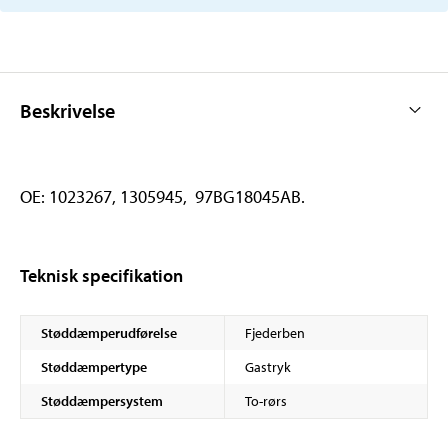
Beskrivelse
OE: 1023267, 1305945, 97BG18045AB.
Teknisk specifikation
Støddæmperudførelse
Fjederben
Støddæmpertype
Gastryk
Støddæmpersystem
To-rørs