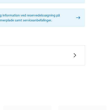
ig information ved reservedelssøgning på
erplade samt serviceanbefalinger.