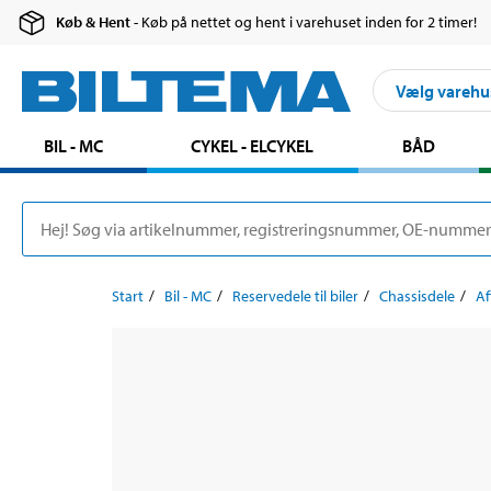
Køb & Hent
- Køb på nettet og hent i varehuset inden for 2 timer!
Vælg varehu
BIL - MC
CYKEL - ELCYKEL
BÅD
Start
Bil - MC
Reservedele til biler
Chassisdele
Af