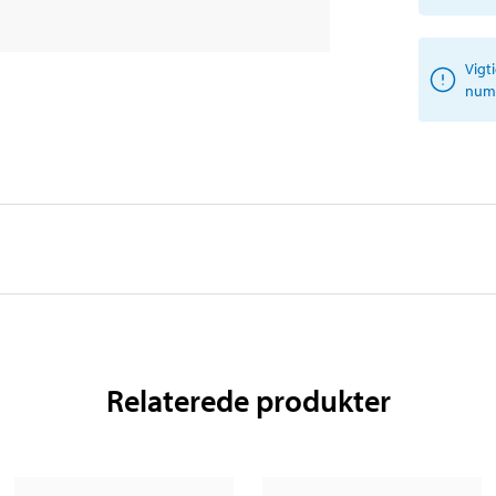
Vigt
numm
Relaterede produkter