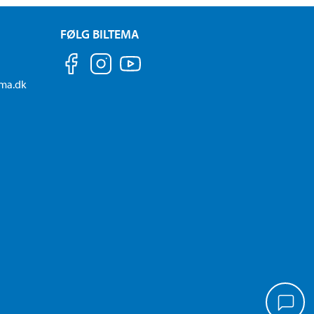
FØLG BILTEMA
ema.dk