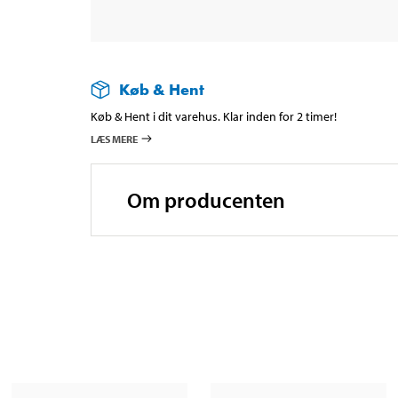
Køb & Hent
Køb & Hent i dit varehus. Klar inden for 2 timer!
LÆS MERE
Om producenten