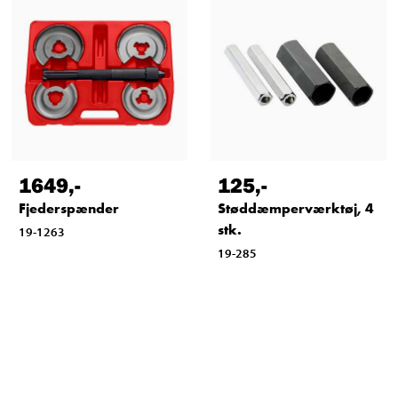
1649
,-
125
,-
Fjederspænder
Støddæmperværktøj, 4
stk.
19-1263
19-285