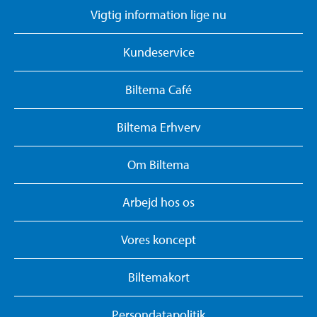
Vigtig information lige nu
Kundeservice
Biltema Café
Biltema Erhverv
Om Biltema
Arbejd hos os
Vores koncept
Biltemakort
Persondatapolitik