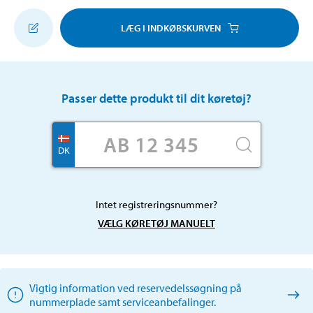
LÆG I INDKØBSKURVEN
Passer dette produkt til dit køretøj?
DK
Intet registreringsnummer?
VÆLG KØRETØJ MANUELT
Vigtig information ved reservedelssøgning på
nummerplade samt serviceanbefalinger.