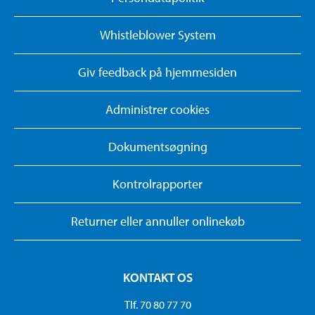
Whistleblower System
Giv feedback på hjemmesiden
Administrer cookies
Dokumentsøgning
Kontrolrapporter
Returner eller annuller onlinekøb
KONTAKT OS
Tlf. 70 80 77 70