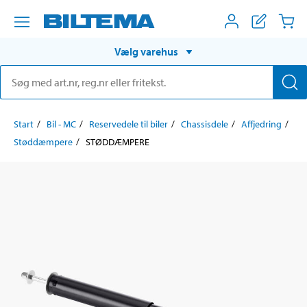
Vælg varehus
Start
Bil - MC
Reservedele til biler
Chassisdele
Affjedring
Støddæmpere
STØDDÆMPERE