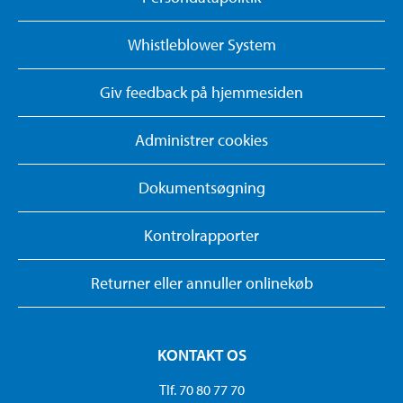
Whistleblower System
Giv feedback på hjemmesiden
Administrer cookies
Dokumentsøgning
Kontrolrapporter
Returner eller annuller onlinekøb
KONTAKT OS
Tlf. 70 80 77 70