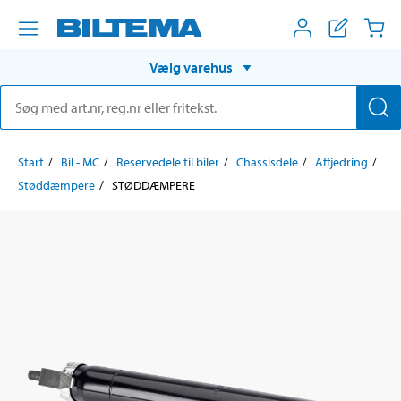
Vælg varehus
Start
Bil - MC
Reservedele til biler
Chassisdele
Affjedring
Støddæmpere
STØDDÆMPERE