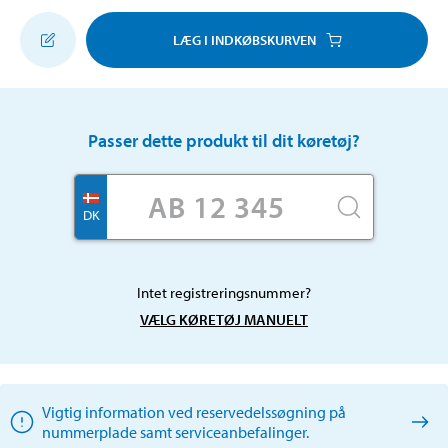
LÆG I INDKØBSKURVEN
Passer dette produkt til dit køretøj?
DK
Intet registreringsnummer?
VÆLG KØRETØJ MANUELT
Vigtig information ved reservedelssøgning på
nummerplade samt serviceanbefalinger.