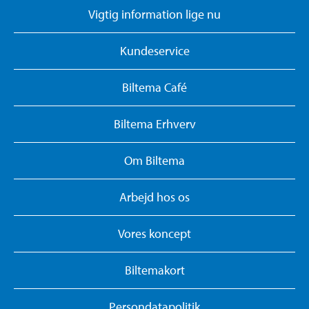
Vigtig information lige nu
Kundeservice
Biltema Café
Biltema Erhverv
Om Biltema
Arbejd hos os
Vores koncept
Biltemakort
Persondatapolitik