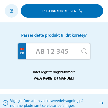
LÆG I INDKØBSKURVEN
Passer dette produkt til dit køretøj?
DK
Intet registreringsnummer?
VÆLG KØRETØJ MANUELT
Vigtig information ved reservedelssøgning på
nummerplade samt serviceanbefalinger.