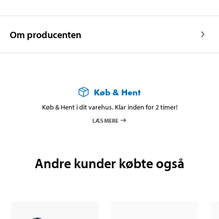
Om producenten
Køb & Hent
Køb & Hent i dit varehus. Klar inden for 2 timer!
LÆS MERE
Andre kunder købte også