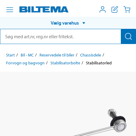
Vælg varehus
Start
Bil - MC
Reservedele til biler
Chassisdele
Forvogn og bagvogn
Stabilisatorbolte
Stabilisatorled