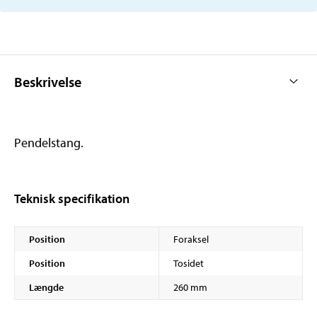
Beskrivelse
Pendelstang.
Teknisk specifikation
Position
Foraksel
Position
Tosidet
Længde
260 mm