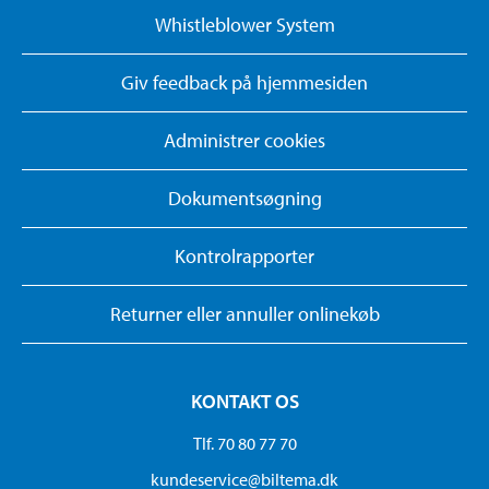
Whistleblower System
Giv feedback på hjemmesiden
Administrer cookies
Dokumentsøgning
Kontrolrapporter
Returner eller annuller onlinekøb
KONTAKT OS
Tlf. 70 80 77 70
kundeservice@biltema.dk