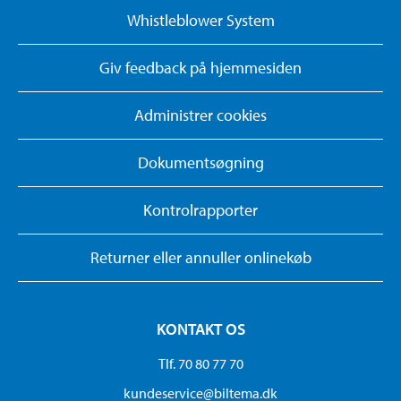
Whistleblower System
Giv feedback på hjemmesiden
Administrer cookies
Dokumentsøgning
Kontrolrapporter
Returner eller annuller onlinekøb
KONTAKT OS
Tlf. 70 80 77 70
kundeservice@biltema.dk