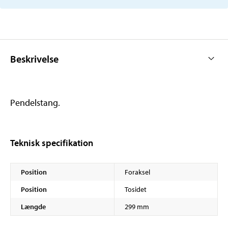
Beskrivelse
Pendelstang.
Teknisk specifikation
Position
Foraksel
Position
Tosidet
Længde
299 mm