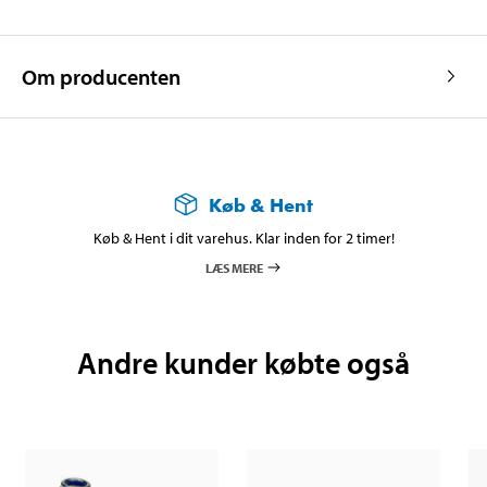
Om producenten
Køb & Hent
Køb & Hent i dit varehus. Klar inden for 2 timer!
LÆS MERE
Andre kunder købte også