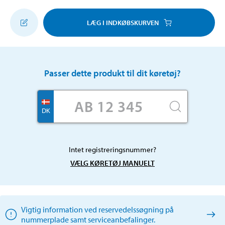
LÆG I INDKØBSKURVEN
Passer dette produkt til dit køretøj?
DK
Intet registreringsnummer?
VÆLG KØRETØJ MANUELT
Vigtig information ved reservedelssøgning på
nummerplade samt serviceanbefalinger.