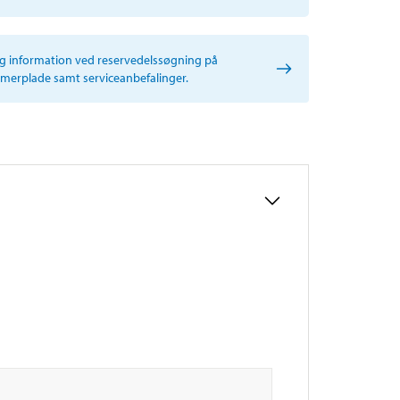
ig information ved reservedelssøgning på
erplade samt serviceanbefalinger.