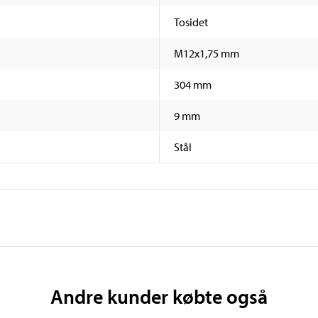
Tosidet
M12x1,75 mm
304 mm
9 mm
Stål
Andre kunder købte også