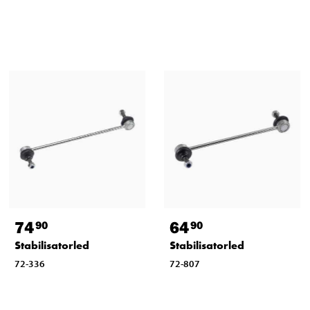
74
64
90
90
Stabilisatorled
Stabilisatorled
72-336
72-807