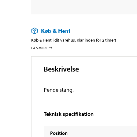
Køb & Hent
Køb & Hent i dit varehus. Klar inden for 2 timer!
LÆS MERE
Beskrivelse
Pendelstang.
Teknisk specifikation
Position