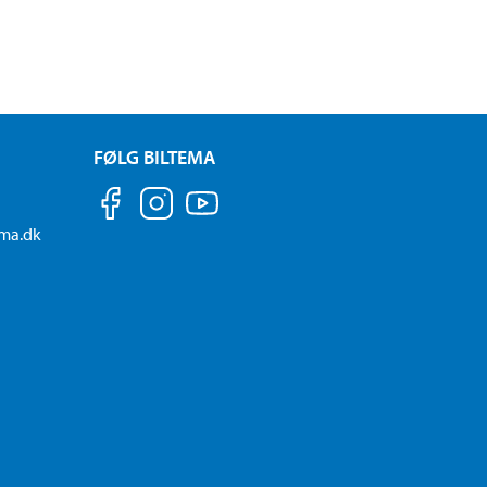
FØLG BILTEMA
ema.dk