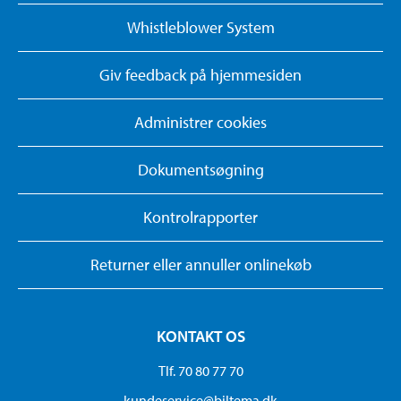
Whistleblower System
Giv feedback på hjemmesiden
Administrer cookies
Dokumentsøgning
Kontrolrapporter
Returner eller annuller onlinekøb
KONTAKT OS
Tlf. 70 80 77 70
kundeservice@biltema.dk