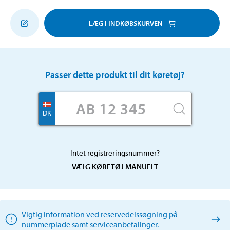
LÆG I INDKØBSKURVEN
Passer dette produkt til dit køretøj?
DK
Intet registreringsnummer?
VÆLG KØRETØJ MANUELT
Vigtig information ved reservedelssøgning på
nummerplade samt serviceanbefalinger.