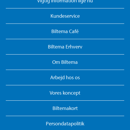
Vigtig information lige nu
Kundeservice
Biltema Café
Biltema Erhverv
Om Biltema
Arbejd hos os
Vores koncept
Biltemakort
Persondatapolitik