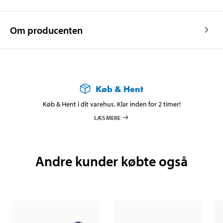
Om producenten
Køb & Hent
Køb & Hent i dit varehus. Klar inden for 2 timer!
LÆS MERE
Andre kunder købte også