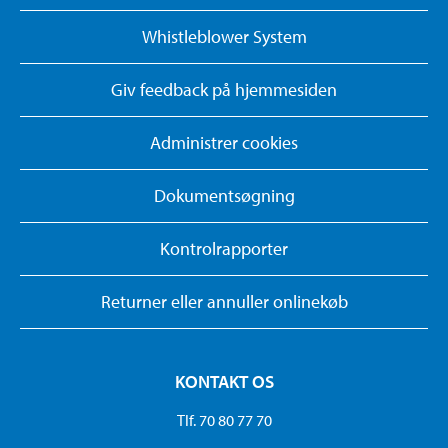
Whistleblower System
Giv feedback på hjemmesiden
Administrer cookies
Dokumentsøgning
Kontrolrapporter
Returner eller annuller onlinekøb
KONTAKT OS
Tlf. 70 80 77 70