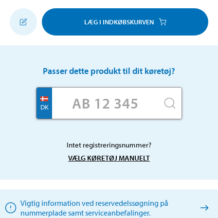
LÆG I INDKØBSKURVEN
Passer dette produkt til dit køretøj?
DK
Intet registreringsnummer?
VÆLG KØRETØJ MANUELT
Vigtig information ved reservedelssøgning på
nummerplade samt serviceanbefalinger.