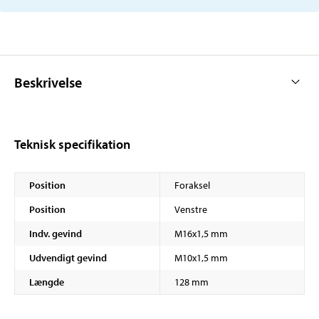
Beskrivelse
Teknisk specifikation
Position
Foraksel
Position
Venstre
Indv. gevind
M16x1,5 mm
Udvendigt gevind
M10x1,5 mm
Længde
128 mm