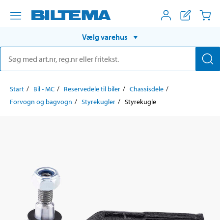
Vælg varehus
Start
Bil - MC
Reservedele til biler
Chassisdele
Forvogn og bagvogn
Styrekugler
Styrekugle