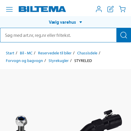
Vælg varehus
Start
Bil - MC
Reservedele til biler
Chassisdele
Forvogn og bagvogn
Styrekugler
STYRELED