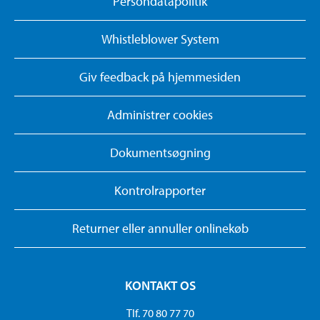
Persondatapolitik
Whistleblower System
Giv feedback på hjemmesiden
Administrer cookies
Dokumentsøgning
Kontrolrapporter
Returner eller annuller onlinekøb
KONTAKT OS
Tlf. 70 80 77 70