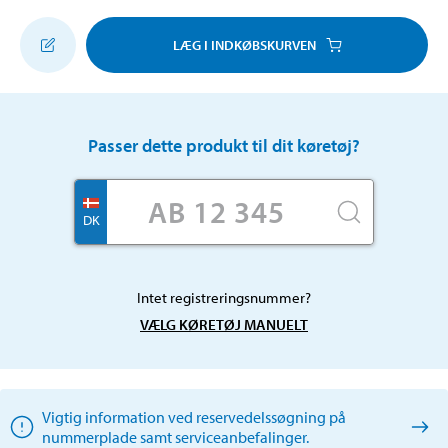
LÆG I INDKØBSKURVEN
Passer dette produkt til dit køretøj?
DK
Intet registreringsnummer?
VÆLG KØRETØJ MANUELT
Vigtig information ved reservedelssøgning på
nummerplade samt serviceanbefalinger.