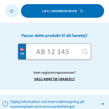
LÆG I INDKØBSKURVEN
Passer dette produkt til dit køretøj?
DK
Intet registreringsnummer?
VÆLG KØRETØJ MANUELT
Vigtig information ved reservedelssøgning på
nummerplade samt serviceanbefalinger.