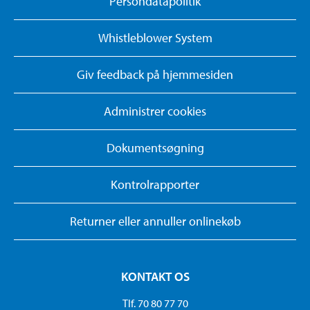
Persondatapolitik
Whistleblower System
Giv feedback på hjemmesiden
Administrer cookies
Dokumentsøgning
Kontrolrapporter
Returner eller annuller onlinekøb
KONTAKT OS
Tlf. 70 80 77 70