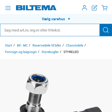
Vælg varehus
Start
Bil - MC
Reservedele til biler
Chassisdele
Forvogn og bagvogn
Styrekugler
STYRELED