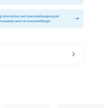
ig information ved reservedelssøgning på
erplade samt serviceanbefalinger.