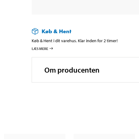
Køb & Hent
Køb & Hent i dit varehus. Klar inden for 2 timer!
LÆS MERE
Om producenten