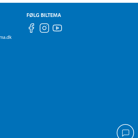
FØLG BILTEMA
ema.dk