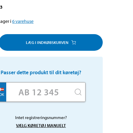
03
ager i
6
varehuse
LÆG I INDKØBSKURVEN
Passer dette produkt til dit køretøj?
DK
Intet registreringsnummer?
VÆLG KØRETØJ MANUELT