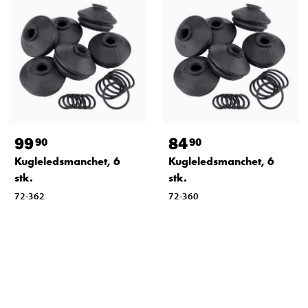
99
84
90
90
Kugleledsmanchet, 6
Kugleledsmanchet, 6
stk.
stk.
72-362
72-360