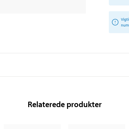
Vigt
numm
Relaterede produkter