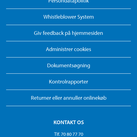
Persondatapolitik
Whistleblower System
Giv feedback på hjemmesiden
Administrer cookies
Dokumentsøgning
Kontrolrapporter
Returner eller annuller onlinekøb
KONTAKT OS
Tlf. 70 80 77 70