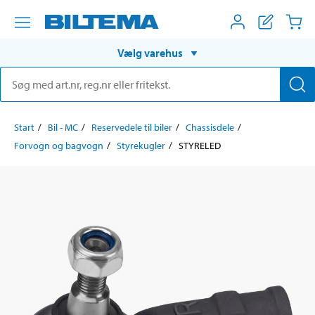
Vælg varehus
Start
Bil - MC
Reservedele til biler
Chassisdele
Forvogn og bagvogn
Styrekugler
STYRELED