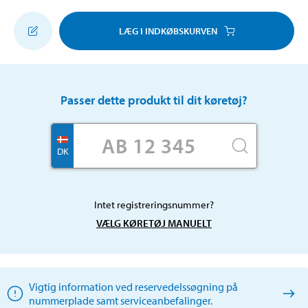
LÆG I INDKØBSKURVEN
Passer dette produkt til dit køretøj?
DK
Intet registreringsnummer?
VÆLG KØRETØJ MANUELT
Vigtig information ved reservedelssøgning på
nummerplade samt serviceanbefalinger.