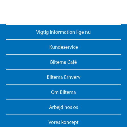
Vigtig information lige nu
Kundeservice
Biltema Café
Biltema Erhverv
Om Biltema
Arbejd hos os
Vores koncept