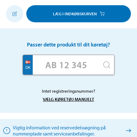
LÆG I INDKØBSKURVEN
Passer dette produkt til dit køretøj?
DK
Intet registreringsnummer?
VÆLG KØRETØJ MANUELT
Vigtig information ved reservedelssøgning på
nummerplade samt serviceanbefalinger.