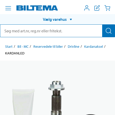
Vælg varehus
Start
Bil - MC
Reservedele til biler
Drivline
Kardanaksel
KARDANLED