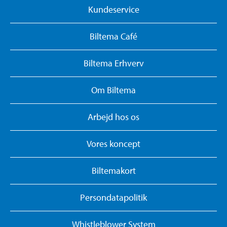
Kundeservice
Biltema Café
Biltema Erhverv
Om Biltema
Arbejd hos os
Vores koncept
Biltemakort
Persondatapolitik
Whistleblower System