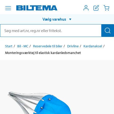
Vælg varehus
Start
Bil - MC
Reservedele til biler
Drivline
Kardanaksel
Monteringsværktøj til elastisk kardanledsmanchet