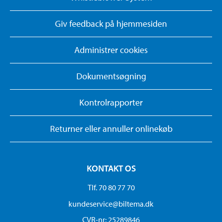
Giv feedback på hjemmesiden
Administrer cookies
Dokumentsøgning
Kontrolrapporter
Returner eller annuller onlinekøb
KONTAKT OS
Tlf. 70 80 77 70
kundeservice@biltema.dk
CVR-nr: 25289846