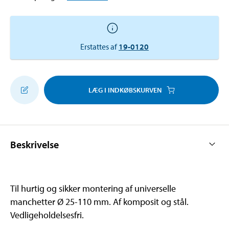
Erstattes af
19-0120
LÆG I INDKØBSKURVEN
Beskrivelse
Til hurtig og sikker montering af universelle
manchetter Ø 25-110 mm. Af komposit og stål.
Vedligeholdelsesfri.