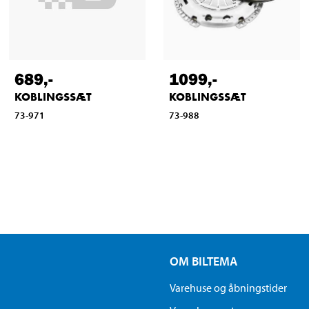
689
,-
1099
,-
KOBLINGSSÆT
KOBLINGSSÆT
73-971
73-988
OM BILTEMA
Varehuse og åbningstider