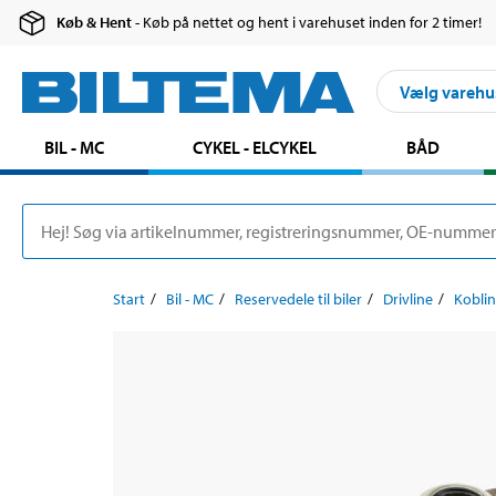
Køb & Hent
- Køb på nettet og hent i varehuset inden for 2 timer!
Vælg varehu
BIL - MC
CYKEL - ELCYKEL
BÅD
Start
Bil - MC
Reservedele til biler
Drivline
Kobli