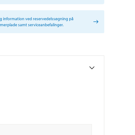
ig information ved reservedelssøgning på
erplade samt serviceanbefalinger.