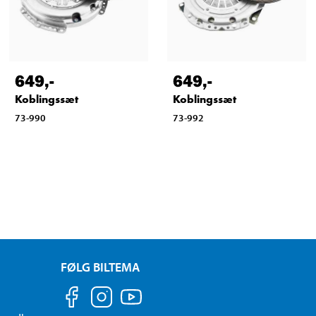
649
,-
649
,-
Koblingssæt
Koblingssæt
73-990
73-992
FØLG BILTEMA