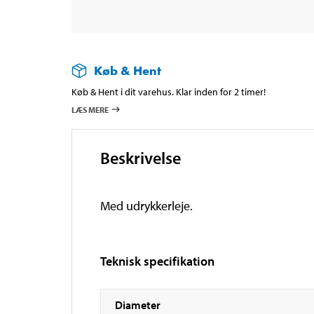
Køb & Hent
Køb & Hent i dit varehus. Klar inden for 2 timer!
LÆS MERE
Beskrivelse
Med udrykkerleje.
Teknisk specifikation
Diameter