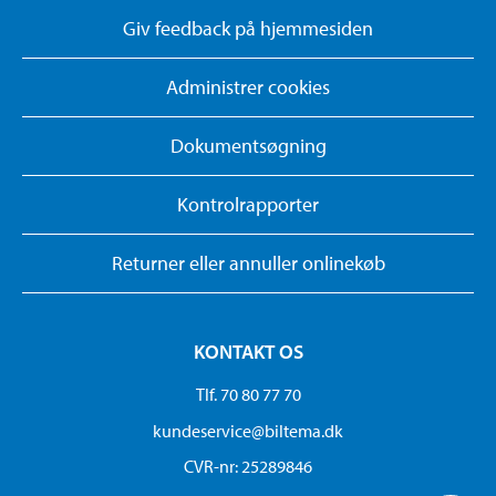
Giv feedback på hjemmesiden
Administrer cookies
Dokumentsøgning
Kontrolrapporter
Returner eller annuller onlinekøb
KONTAKT OS
Tlf. 70 80 77 70
kundeservice@biltema.dk
CVR-nr: 25289846