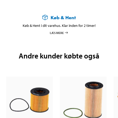
Køb & Hent
Køb & Hent i dit varehus. Klar inden for 2 timer!
LÆS MERE
Andre kunder købte også