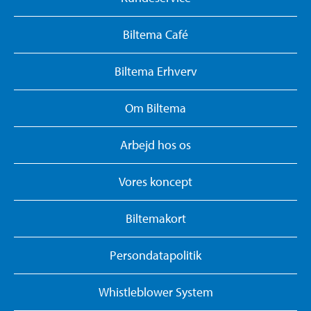
Biltema Café
Biltema Erhverv
Om Biltema
Arbejd hos os
Vores koncept
Biltemakort
Persondatapolitik
Whistleblower System