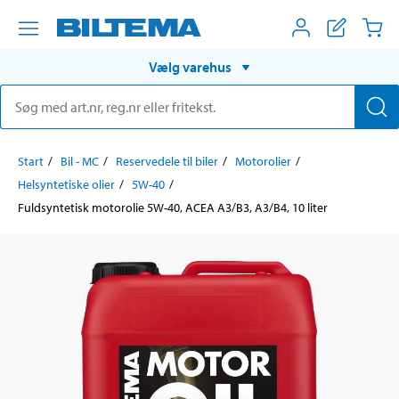
Vælg varehus
Start
Bil - MC
Reservedele til biler
Motorolier
Helsyntetiske olier
5W-40
Fuldsyntetisk motorolie 5W-40, ACEA A3/B3, A3/B4, 10 liter