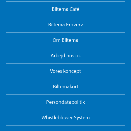
Biltema Café
Biltema Erhverv
Om Biltema
Arbejd hos os
Vores koncept
Biltemakort
Persondatapolitik
Whistleblower System