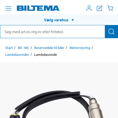
Vælg varehus
Start
Bil - MC
Reservedele til biler
Motorstyring
Lambdasonder
Lambdasonde