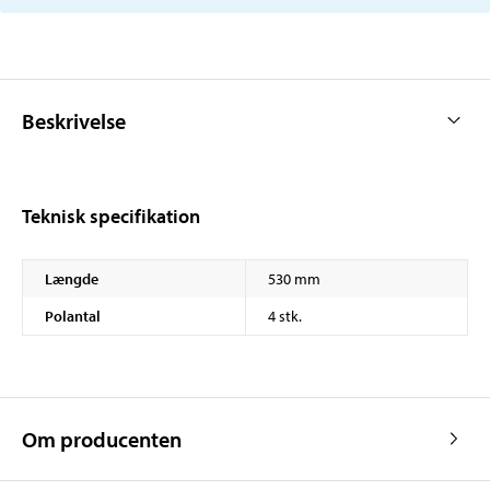
Beskrivelse
Teknisk specifikation
Længde
530 mm
Polantal
4 stk.
Om producenten