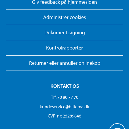
Giv feedback på hjemmesiden
Administrer cookies
Dokumentsøgning
Kontrolrapporter
Returner eller annuller onlinekøb
KONTAKT OS
Tlf. 70 80 77 70
kundeservice@biltema.dk
CVR-nr: 25289846