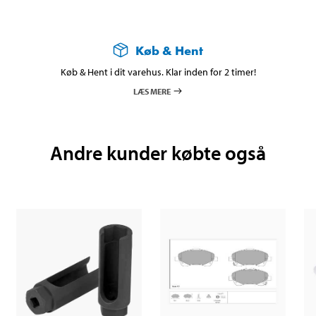
Køb & Hent
Køb & Hent i dit varehus. Klar inden for 2 timer!
LÆS MERE
Andre kunder købte også