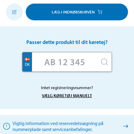
LÆG I INDKØBSKURVEN
Passer dette produkt til dit køretøj?
DK
Intet registreringsnummer?
VÆLG KØRETØJ MANUELT
Vigtig information ved reservedelssøgning på
nummerplade samt serviceanbefalinger.