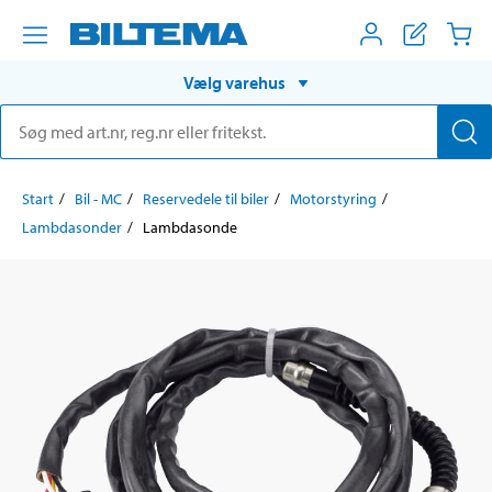
Vælg varehus
Start
Bil - MC
Reservedele til biler
Motorstyring
Lambdasonder
Lambdasonde