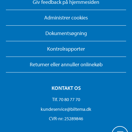
Giv feedback på hjemmesiden
Administrer cookies
Dokumentsøgning
Kontrolrapporter
Returner eller annuller onlinekøb
KONTAKT OS
Tlf. 70 80 77 70
kundeservice@biltema.dk
CVR-nr: 25289846