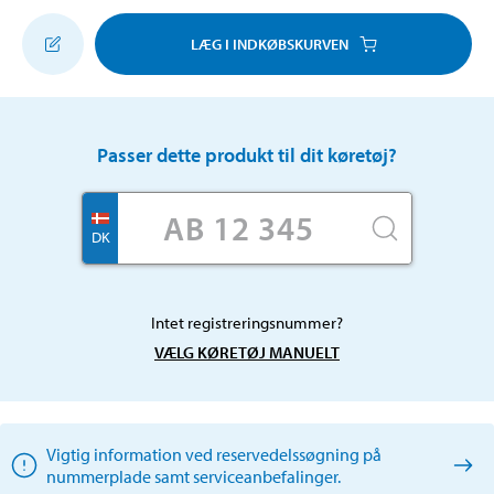
LÆG I INDKØBSKURVEN
Passer dette produkt til dit køretøj?
DK
Intet registreringsnummer?
VÆLG KØRETØJ MANUELT
Vigtig information ved reservedelssøgning på
nummerplade samt serviceanbefalinger.