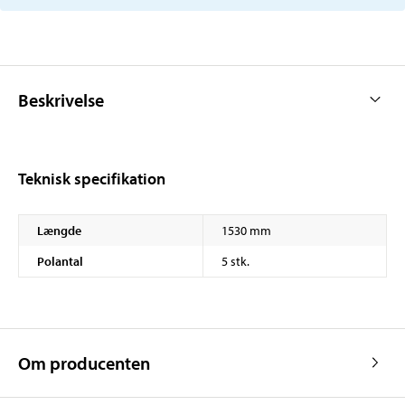
Beskrivelse
Teknisk specifikation
Længde
1530 mm
Polantal
5 stk.
Om producenten