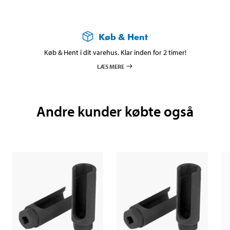
Køb & Hent
Køb & Hent i dit varehus. Klar inden for 2 timer!
LÆS MERE
Andre kunder købte også