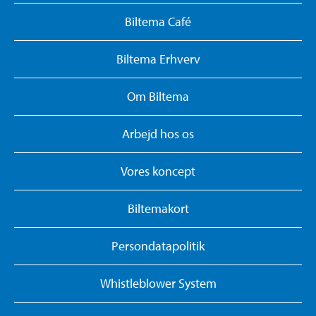
Biltema Café
Biltema Erhverv
Om Biltema
Arbejd hos os
Vores koncept
Biltemakort
Persondatapolitik
Whistleblower System