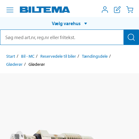
Vælg varehus
Start
Bil - MC
Reservedele til biler
Tændingsdele
Gløderør
Gløderør