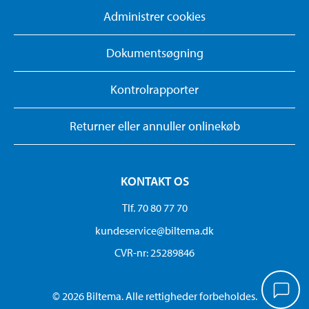
Administrer cookies
Dokumentsøgning
Kontrolrapporter
Returner eller annuller onlinekøb
KONTAKT OS
Tlf. 70 80 77 70
kundeservice@biltema.dk
CVR-nr: 25289846
© 2026 Biltema. Alle rettigheder forbeholdes.