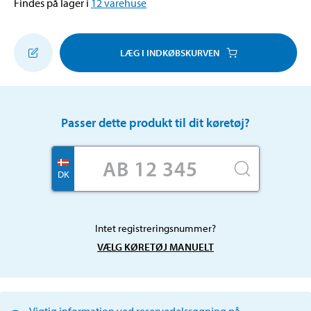
Findes på lager i
12
varehuse
LÆG I INDKØBSKURVEN
Passer dette produkt til dit køretøj?
DK
Intet registreringsnummer?
VÆLG KØRETØJ MANUELT
Vigtig information ved reservedelssøgning på