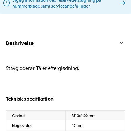
nummerplade samt serviceanbefalinger.
Beskrivelse
Stavgløderør. Tåler efterglødning.
Teknisk specifikation
Gevind
M10x1,00 mm
Nøglevidde
12 mm