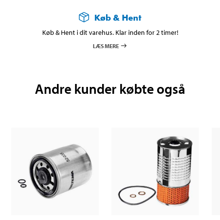
Køb & Hent
Køb & Hent i dit varehus. Klar inden for 2 timer!
LÆS MERE
Andre kunder købte også