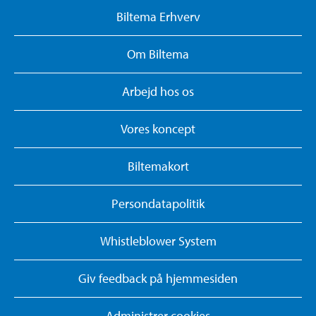
Biltema Erhverv
Om Biltema
Arbejd hos os
Vores koncept
Biltemakort
Persondatapolitik
Whistleblower System
Giv feedback på hjemmesiden
Administrer cookies