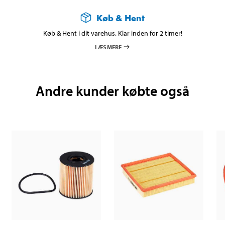
Køb & Hent
Køb & Hent i dit varehus. Klar inden for 2 timer!
LÆS MERE
Andre kunder købte også