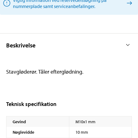
nummerplade samt serviceanbefalinger.
Beskrivelse
Stavgløderør. Tåler efterglødning.
Teknisk specifikation
Gevind
M10x1 mm
Nøglevidde
10 mm