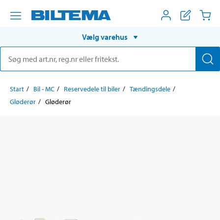
Vælg varehus
Start
Bil - MC
Reservedele til biler
Tændingsdele
Gløderør
Gløderør