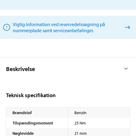
Vigtig information ved reservedelssøgning på
nummerplade samt serviceanbefalinger.
Beskrivelse
Teknisk specifikation
Brændstof
Benzin
Tilspændingsmoment
25 Nm
Nøglevidde
21 mm