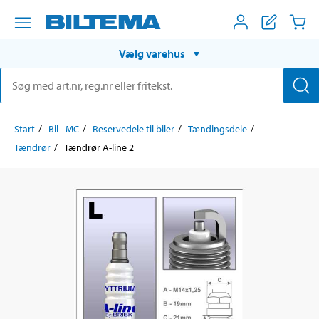
Vælg varehus
Start
Bil - MC
Reservedele til biler
Tændingsdele
Tændrør
Tændrør A-line 2