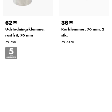
62
36
90
90
Udstødningsklemme,
Rørklemmer, 76 mm, 2
rustfrit, 76 mm
stk.
79-750
79-2376