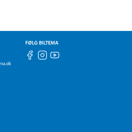
FØLG BILTEMA
ema.dk