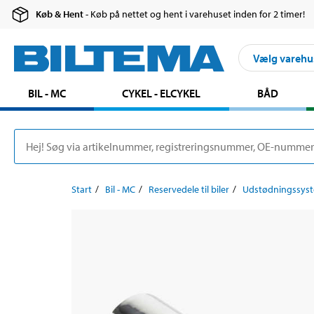
Køb & Hent
- Køb på nettet og hent i varehuset inden for 2 timer!
Vælg varehu
BIL - MC
CYKEL - ELCYKEL
BÅD
Start
Bil - MC
Reservedele til biler
Udstødningssys