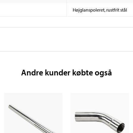
Højglanspoleret, rustfrit stål
Andre kunder købte også