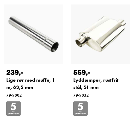
239
,-
559
,-
Lige rør med muffe, 1
Lyddæmper, rustfrit
m, 63,5 mm
stål, 51 mm
79-9002
79-9032