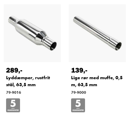
289
,-
139
,-
Lyddæmper, rustfrit
Lige rør med muffe, 0,5
stål, 63,5 mm
m, 63,5 mm
79-9016
79-9000