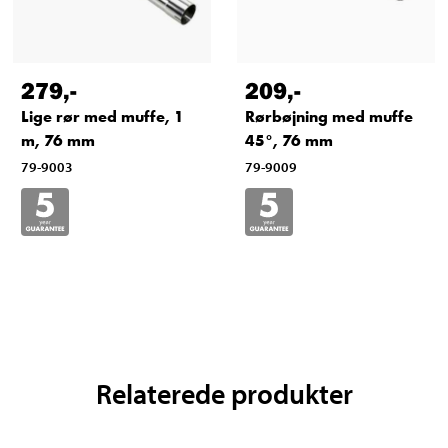
279
,-
209
,-
Lige rør med muffe, 1
Rørbøjning med muffe
m, 76 mm
45°, 76 mm
79-9003
79-9009
Relaterede produkter