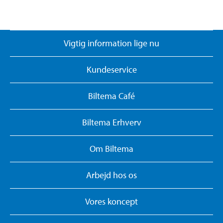
Vigtig information lige nu
Kundeservice
Biltema Café
Biltema Erhverv
Om Biltema
Arbejd hos os
Vores koncept