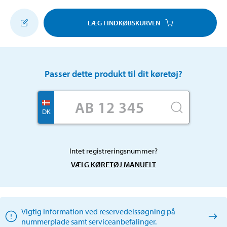
LÆG I INDKØBSKURVEN
Passer dette produkt til dit køretøj?
DK
Intet registreringsnummer?
VÆLG KØRETØJ MANUELT
Vigtig information ved reservedelssøgning på
nummerplade samt serviceanbefalinger.