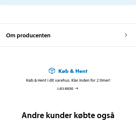
Om producenten
Køb & Hent
Køb & Hent i dit varehus. Klar inden for 2 timer!
LÆS MERE
Andre kunder købte også