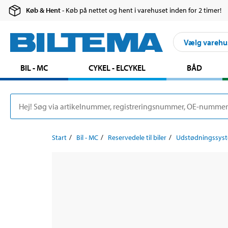
Køb & Hent
- Køb på nettet og hent i varehuset inden for 2 timer!
Vælg varehu
BIL - MC
CYKEL - ELCYKEL
BÅD
Start
Bil - MC
Reservedele til biler
Udstødningssys