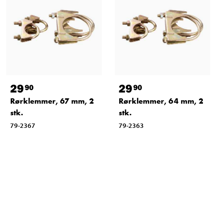
29
29
90
90
Rørklemmer, 67 mm, 2
Rørklemmer, 64 mm, 2
stk.
stk.
79-2367
79-2363