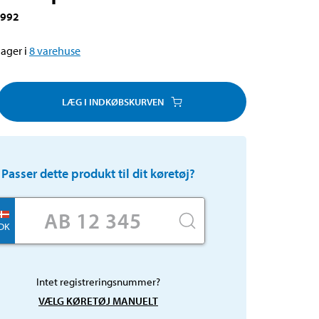
2992
ager i
8
varehuse
LÆG I INDKØBSKURVEN
Passer dette produkt til dit køretøj?
DK
Intet registreringsnummer?
VÆLG KØRETØJ MANUELT