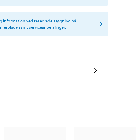
ig information ved reservedelssøgning på
erplade samt serviceanbefalinger.