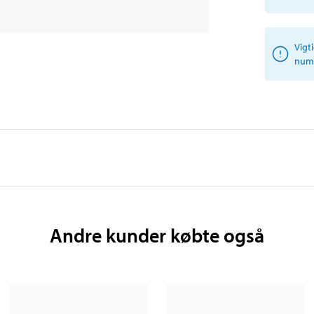
Vigt
numm
Andre kunder købte også