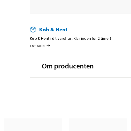
Køb & Hent
Køb & Hent i dit varehus. Klar inden for 2 timer!
LÆS MERE
Om producenten