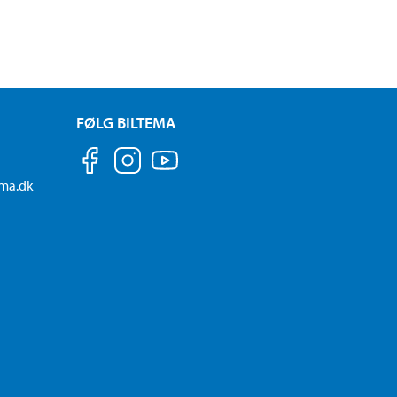
FØLG BILTEMA
ema.dk