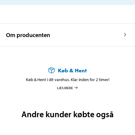
Om producenten
Køb & Hent
Køb & Hent i dit varehus. Klar inden for 2 timer!
LÆS MERE
Andre kunder købte også