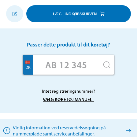
LÆG I INDKØBSKURVEN
Passer dette produkt til dit køretøj?
DK
Intet registreringsnummer?
VÆLG KØRETØJ MANUELT
Vigtig information ved reservedelssøgning på
nummerplade samt serviceanbefalinger.