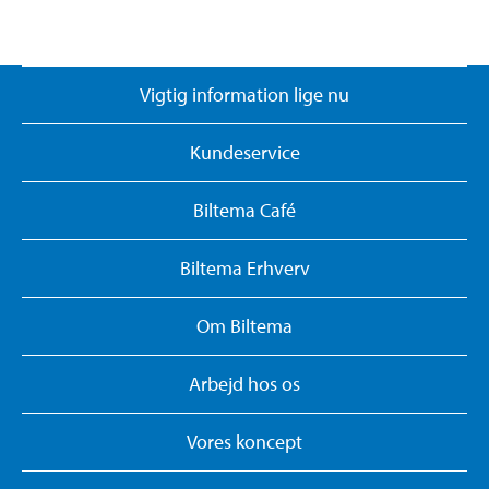
Vigtig information lige nu
Kundeservice
Biltema Café
Biltema Erhverv
Om Biltema
Arbejd hos os
Vores koncept