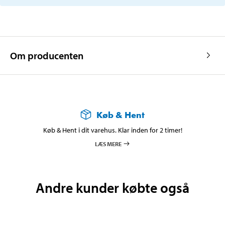
Om producenten
Køb & Hent
Køb & Hent i dit varehus. Klar inden for 2 timer!
LÆS MERE
Andre kunder købte også