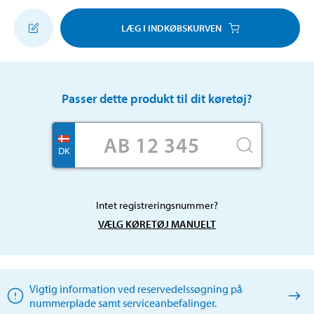
LÆG I INDKØBSKURVEN
Passer dette produkt til dit køretøj?
DK
Intet registreringsnummer?
VÆLG KØRETØJ MANUELT
Vigtig information ved reservedelssøgning på
nummerplade samt serviceanbefalinger.