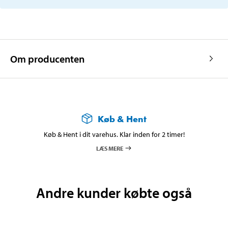
Om producenten
Køb & Hent
Køb & Hent i dit varehus. Klar inden for 2 timer!
LÆS MERE
Andre kunder købte også