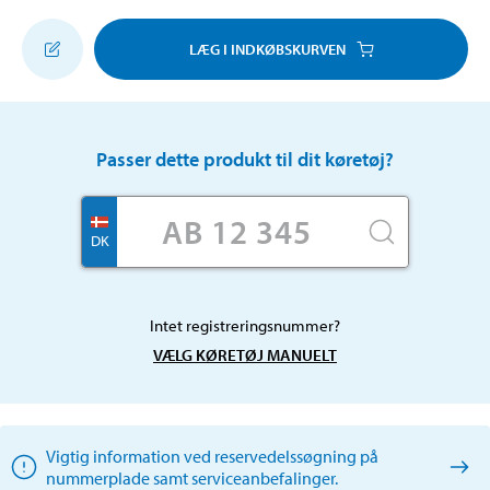
LÆG I INDKØBSKURVEN
Passer dette produkt til dit køretøj?
DK
Intet registreringsnummer?
VÆLG KØRETØJ MANUELT
Vigtig information ved reservedelssøgning på
nummerplade samt serviceanbefalinger.