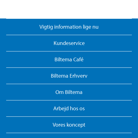
Vigtig information lige nu
Kundeservice
Biltema Café
Biltema Erhverv
Om Biltema
Arbejd hos os
Vores koncept