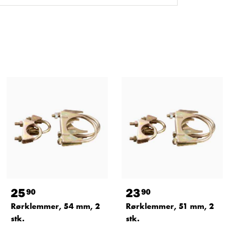
25
23
90
90
Rørklemmer, 54 mm, 2
Rørklemmer, 51 mm, 2
stk.
stk.