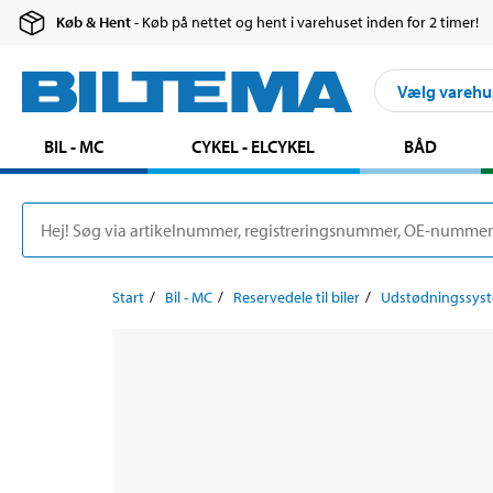
Køb & Hent
- Køb på nettet og hent i varehuset inden for 2 timer!
Vælg varehu
BIL - MC
CYKEL - ELCYKEL
BÅD
Start
Bil - MC
Reservedele til biler
Udstødningssys