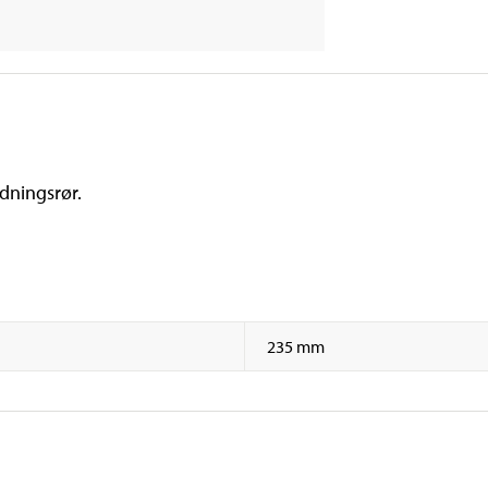
dningsrør.
235 mm