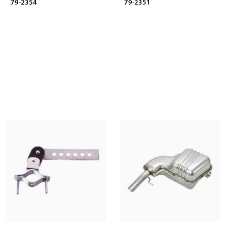
79-2354
79-2351