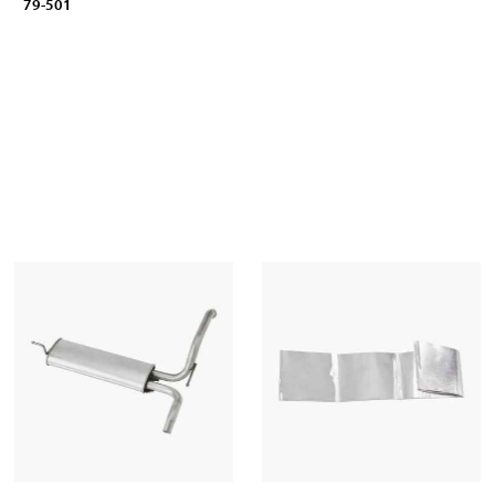
79-501