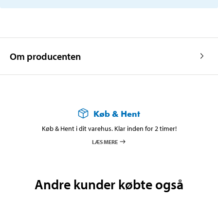
Om producenten
Køb & Hent
Køb & Hent i dit varehus. Klar inden for 2 timer!
LÆS MERE
Andre kunder købte også