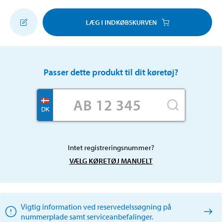
LÆG I INDKØBSKURVEN
Passer dette produkt til dit køretøj?
DK
Intet registreringsnummer?
VÆLG KØRETØJ MANUELT
Vigtig information ved reservedelssøgning på
nummerplade samt serviceanbefalinger.