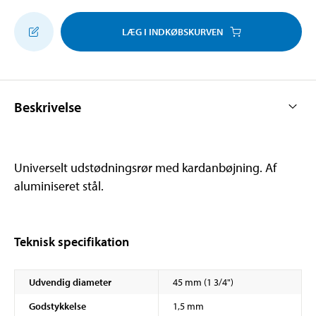
LÆG I INDKØBSKURVEN
Beskrivelse
Universelt udstødningsrør med kardanbøjning. Af
aluminiseret stål.
Teknisk specifikation
Udvendig diameter
45 mm (1 3/4")
Godstykkelse
1,5 mm