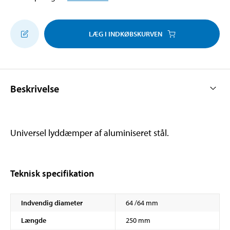
LÆG I INDKØBSKURVEN
Beskrivelse
Universel lyddæmper af aluminiseret stål.
Teknisk specifikation
Indvendig diameter
64 /64 mm
Længde
250 mm