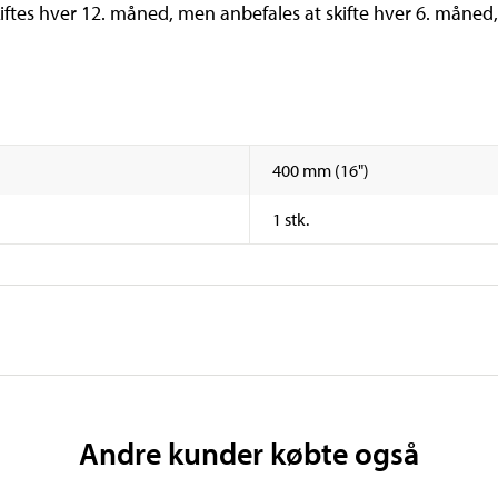
 skiftes hver 12. måned, men anbefales at skifte hver 6. måned,
400 mm (16")
1 stk.
Andre kunder købte også