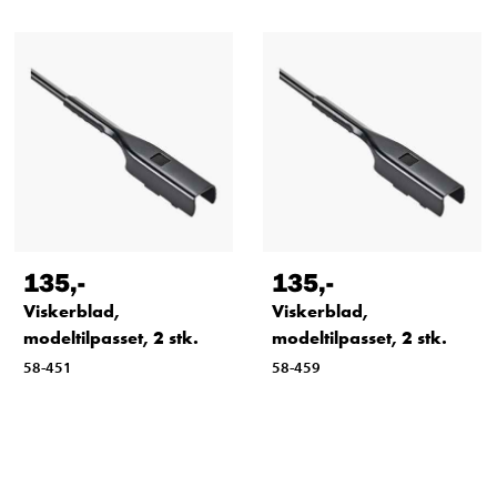
135
,-
135
,-
Viskerblad,
Viskerblad,
modeltilpasset, 2 stk.
modeltilpasset, 2 stk.
58-451
58-459