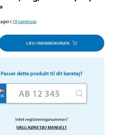
09
ager i
19
varehuse
LÆG I INDKØBSKURVEN
Passer dette produkt til dit køretøj?
DK
Intet registreringsnummer?
VÆLG KØRETØJ MANUELT