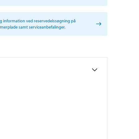
ig information ved reservedelssøgning på
erplade samt serviceanbefalinger.