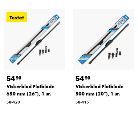
Testet
54
54
90
90
Viskerblad Flatblade
Viskerblad Flatblade
650 mm (26"), 1 st.
500 mm (20"), 1 st.
58-420
58-415