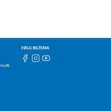
FØLG BILTEMA
ema.dk