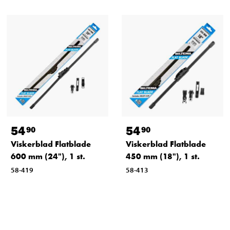
54
54
90
90
Viskerblad Flatblade
Viskerblad Flatblade
600 mm (24"), 1 st.
450 mm (18"), 1 st.
58-419
58-413