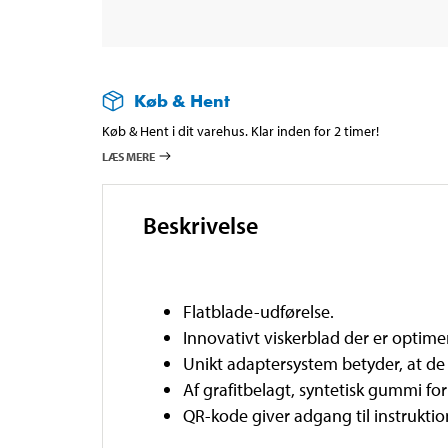
Køb & Hent
Køb & Hent i dit varehus. Klar inden for 2 timer!
LÆS MERE
Beskrivelse
Flatblade-udførelse.
Innovativt viskerblad der er optimere
Unikt adaptersystem betyder, at de p
Af grafitbelagt, syntetisk gummi for 
QR-kode giver adgang til instrukti