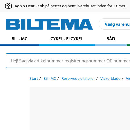
Køb & Hent
- Køb på nettet og hent i varehuset inden for 2 timer!
Vælg varehu
BIL - MC
CYKEL - ELCYKEL
BÅD
Start
Bil - MC
Reservedele til biler
Viskerblade
Vi