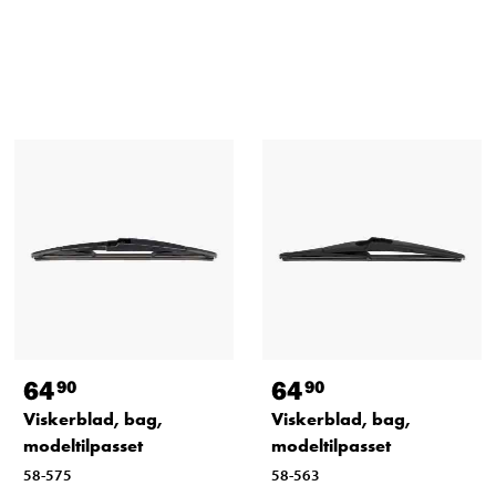
64
64
90
90
Viskerblad, bag,
Viskerblad, bag,
modeltilpasset
modeltilpasset
58-575
58-563