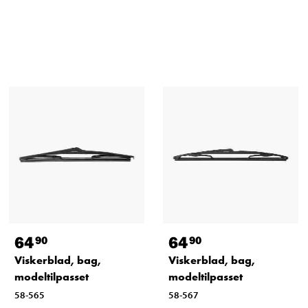
64
64
90
90
Viskerblad, bag,
Viskerblad, bag,
modeltilpasset
modeltilpasset
58-565
58-567