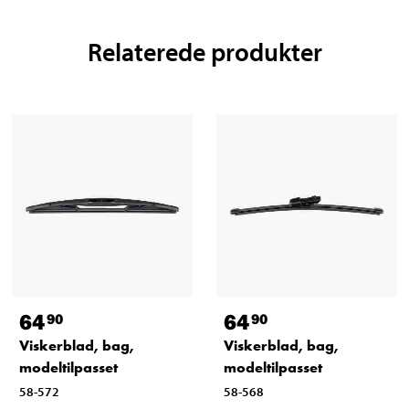
Relaterede produkter
64
64
90
90
Viskerblad, bag,
Viskerblad, bag,
modeltilpasset
modeltilpasset
58-572
58-568