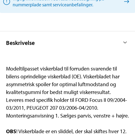
nummerplade samt serviceanbefalinger.
Beskrivelse
Modeltilpasset viskerblad til forruden svarende til
bilens oprindelige viskerblad (OE). Viskerbladet har
asymmetrisk spoiler for optimal luftmodstand og
kvalitetsgummi for bedst muligt viskerresultat.
Leveres med specifik holder til FORD Focus II 09/2004-
03/2011, PEUGEOT 207 03/2006-04/2010.
Monteringsanvisning 1. Sælges parvis, venstre + højre.
OBS
! Viskerblade er en sliddel, der skal skiftes hver 12.