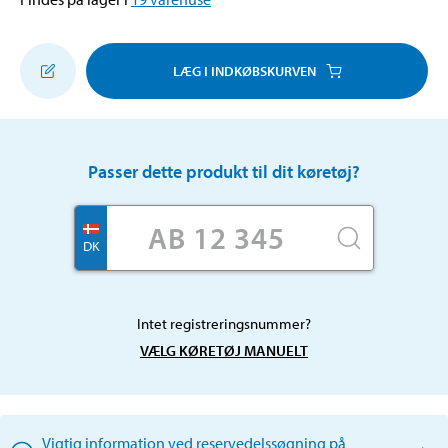
LÆG I INDKØBSKURVEN
Passer dette produkt til dit køretøj?
DK
Intet registreringsnummer?
VÆLG KØRETØJ MANUELT
Vigtig information ved reservedelssøgning på