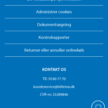
Administrer cookies
Dokumentsøgning
Kontrolrapporter
Returner eller annuller onlinekøb
KONTAKT OS
Tlf. 70 80 77 70
kundeservice@biltema.dk
CVR-nr: 25289846