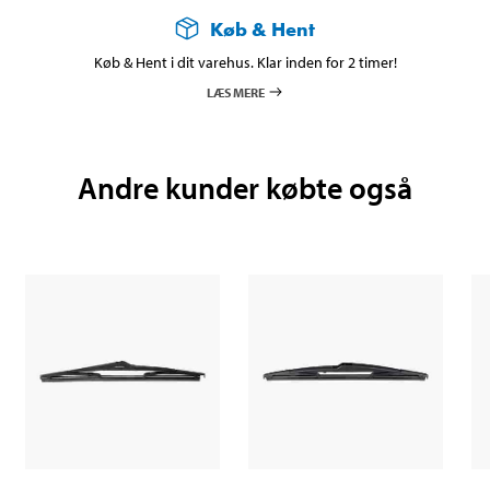
Køb & Hent
Køb & Hent i dit varehus. Klar inden for 2 timer!
LÆS MERE
Andre kunder købte også