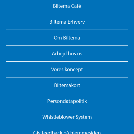
Biltema Café
Biltema Erhverv
Om Biltema
Arbejd hos os
Vores koncept
Biltemakort
Persondatapolitik
Whistleblower System
Giv feedback på hjemmesiden