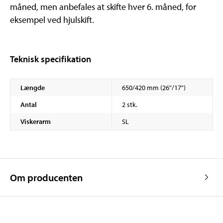
måned, men anbefales at skifte hver 6. måned, for
eksempel ved hjulskift.
Teknisk specifikation
Længde
650/420 mm (26"/17")
Antal
2 stk.
Viskerarm
SL
Om producenten