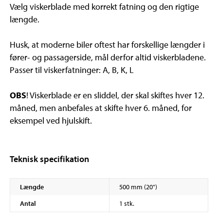
Vælg viskerblade med korrekt fatning og den rigtige
længde.
Husk, at moderne biler oftest har forskellige længder i
fører- og passagerside, mål derfor altid viskerbladene.
Passer til viskerfatninger: A, B, K, L
OBS
! Viskerblade er en sliddel, der skal skiftes hver 12.
måned, men anbefales at skifte hver 6. måned, for
eksempel ved hjulskift.
Teknisk specifikation
Længde
500 mm (20")
Antal
1 stk.