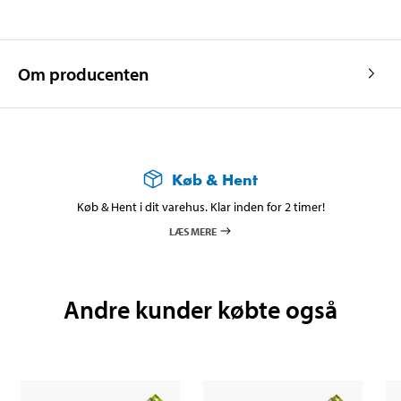
Om producenten
Køb & Hent
Køb & Hent i dit varehus. Klar inden for 2 timer!
LÆS MERE
Andre kunder købte også