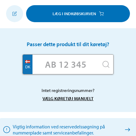
LÆG I INDKØBSKURVEN
Passer dette produkt til dit køretøj?
DK
Intet registreringsnummer?
VÆLG KØRETØJ MANUELT
Vigtig information ved reservedelssøgning på
nummerplade samt serviceanbefalinger.