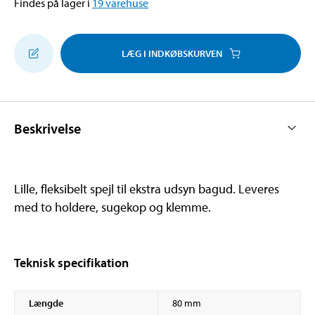
Findes på lager i
19
varehuse
LÆG I INDKØBSKURVEN
Beskrivelse
Lille, fleksibelt spejl til ekstra udsyn bagud. Leveres
med to holdere, sugekop og klemme.
Teknisk specifikation
Længde
80 mm