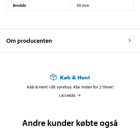
Bredde
50 mm
Om producenten
Køb & Hent
Køb & Hent i dit varehus. Klar inden for 2 timer!
LÆS MERE
Andre kunder købte også