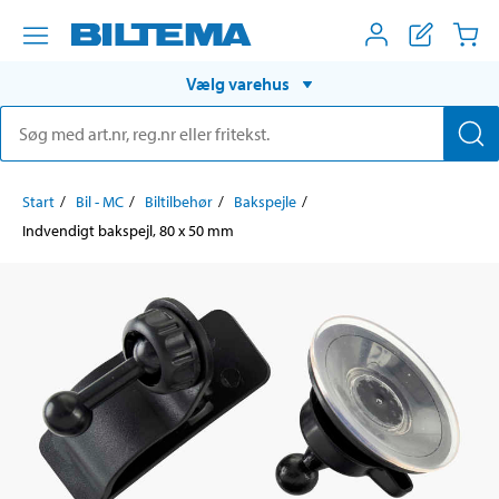
Vælg varehus
Start
Bil - MC
Biltilbehør
Bakspejle
Indvendigt bakspejl, 80 x 50 mm