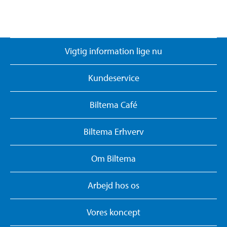
Vigtig information lige nu
Kundeservice
Biltema Café
Biltema Erhverv
Om Biltema
Arbejd hos os
Vores koncept