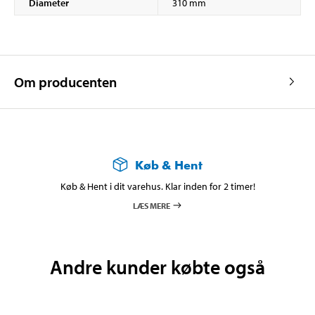
Diameter
310 mm
Om producenten
Køb & Hent
Køb & Hent i dit varehus. Klar inden for 2 timer!
LÆS MERE
Andre kunder købte også