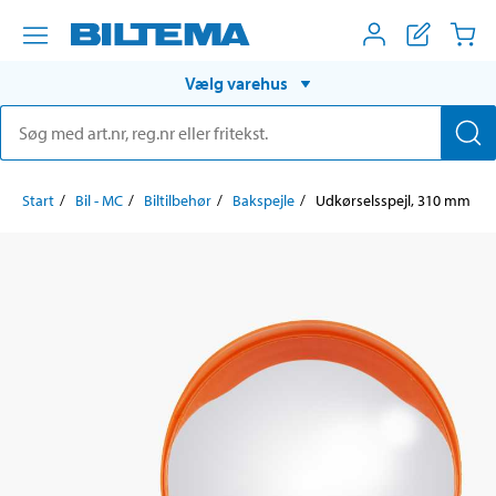
Vælg varehus
Start
Bil - MC
Biltilbehør
Bakspejle
Udkørselsspejl, 310 mm