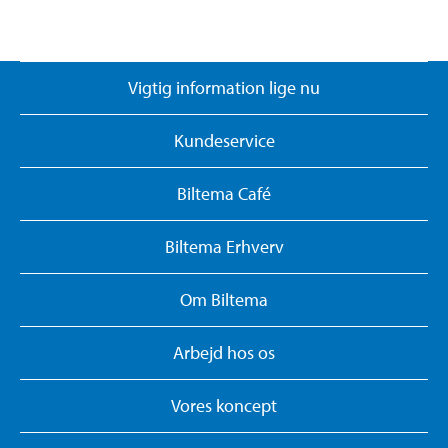
Vigtig information lige nu
Kundeservice
Biltema Café
Biltema Erhverv
Om Biltema
Arbejd hos os
Vores koncept