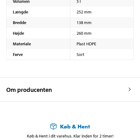
Volumen
5 l
Længde
252 mm
Bredde
138 mm
Højde
260 mm
Materiale
Plast HDPE
Farve
Sort
Om producenten
Køb & Hent
Køb & Hent i dit varehus. Klar inden for 2 timer!