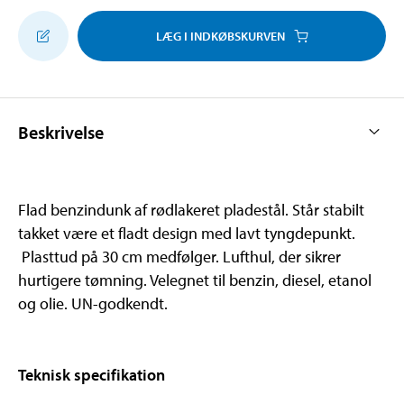
LÆG I INDKØBSKURVEN
Beskrivelse
Flad benzindunk af rødlakeret pladestål. Står stabilt
takket være et fladt design med lavt tyngdepunkt.
Plasttud på 30 cm medfølger. Lufthul, der sikrer
hurtigere tømning. Velegnet til benzin, diesel, etanol
og olie. UN-godkendt.
Teknisk specifikation