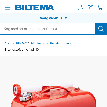
Vælg varehus
Start
Bil - MC
Biltilbehør
Benzindunke
Brændstofdunk, flad, 10 l