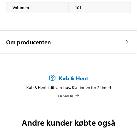
Volumen
10 l
Om producenten
Køb & Hent
Køb & Hent i dit varehus. Klar inden for 2 timer!
LÆS MERE
Andre kunder købte også