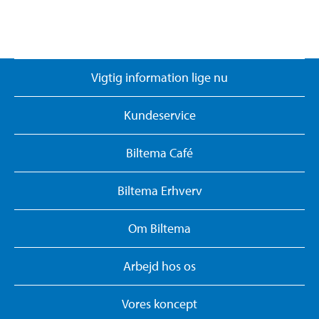
Vigtig information lige nu
Kundeservice
Biltema Café
Biltema Erhverv
Om Biltema
Arbejd hos os
Vores koncept