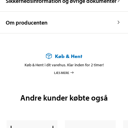
Sikkerhedsinformation og øvrige dokumenter
Om producenten
Køb & Hent
Køb & Hent i dit varehus. Klar inden for 2 timer!
LÆS MERE
Andre kunder købte også