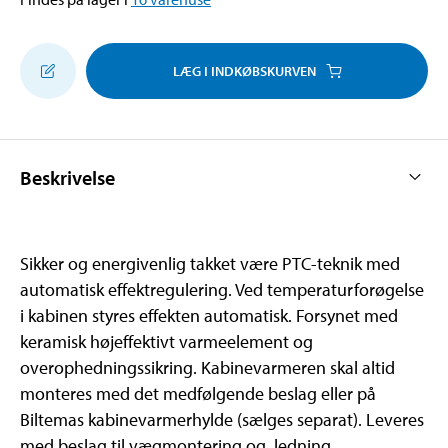
LÆG I INDKØBSKURVEN
Beskrivelse
Sikker og energivenlig takket være PTC-teknik med
automatisk effektregulering. Ved temperaturforøgelse
i kabinen styres effekten automatisk. Forsynet med
keramisk højeffektivt varmeelement og
overophedningssikring. Kabinevarmeren skal altid
monteres med det medfølgende beslag eller på
Biltemas kabinevarmerhylde (sælges separat). Leveres
med beslag til vægmontering og ledning.