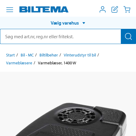
Vælg varehus
Start
Bil - MC
Biltilbehør
Vinterudstyr til bil
Varmeblæsere
Varmeblæser, 1400 W