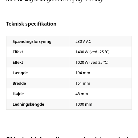
Teknisk specifikation
Spændingsforsyning
230 V AC
Effekt
1400 W (ved -25 °C)
Effekt
1020 W (ved 25 °C)
Længde
194 mm
Bredde
151 mm
Højde
48 mm
Ledningslængde
1000 mm