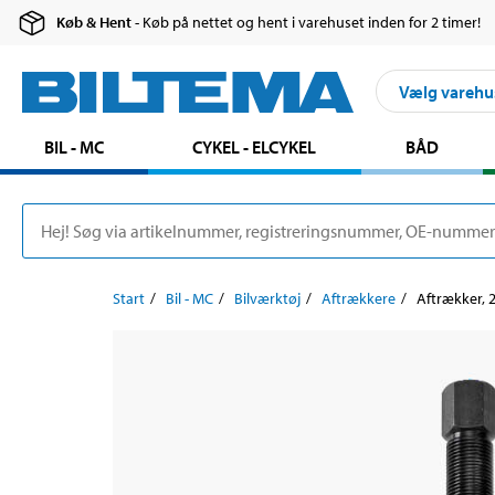
Køb & Hent
- Køb på nettet og hent i varehuset inden for 2 timer!
Vælg varehu
BIL - MC
CYKEL - ELCYKEL
BÅD
Start
Bil - MC
Bilværktøj
Aftrækkere
Aftrækker, 