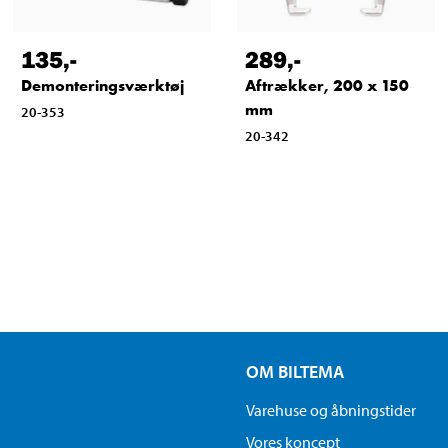
135
,-
289
,-
Demonteringsværktøj
Aftrækker, 200 x 150
mm
20-353
20-342
OM BILTEMA
Varehuse og åbningstider
Vores koncept