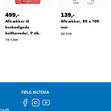
499
,-
139
,-
Aftrækker til
Aftrækker, 80 x 100
beskadigede
mm
bolthoveder, 9 stk.
20-339
19-1269
FØLG BILTEMA
ema.dk