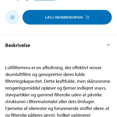
LÆG I INDKØBSKURVEN
Beskrivelse
Luftfilterrens er en affedtning, der effektivt renser
skumluftfiltre og genopretter deres fulde
filtreringskapacitet. Dette kraftfulde, men skånsomme
rengøringsmiddel opløser og fjerner indlejret snavs,
støvpartikler og gammel filterolie uden at påvirke
strukturen i filtermaterialet eller dets limfuger.
Fjernelse af olierester og forurenende stoffer sikrer, at
ny filterolie påføres jævnt, hvilket optimerer