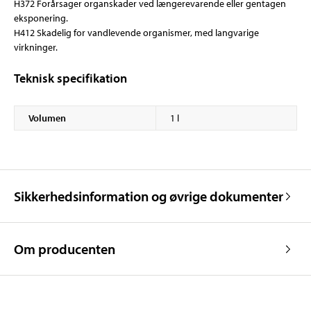
H372 Forårsager organskader ved længerevarende eller gentagen
eksponering.
H412 Skadelig for vandlevende organismer, med langvarige
virkninger.
Teknisk specifikation
Volumen
1 l
Sikkerhedsinformation og øvrige dokumenter
Om producenten