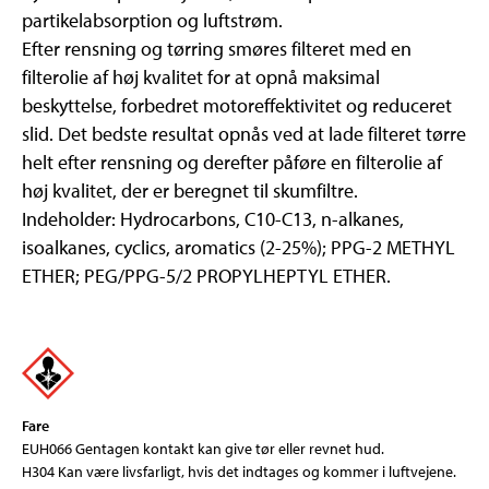
partikelabsorption og luftstrøm.
Efter rensning og tørring smøres filteret med en
filterolie af høj kvalitet for at opnå maksimal
beskyttelse, forbedret motoreffektivitet og reduceret
slid. Det bedste resultat opnås ved at lade filteret tørre
helt efter rensning og derefter påføre en filterolie af
høj kvalitet, der er beregnet til skumfiltre.
Indeholder: Hydrocarbons, C10-C13, n-alkanes,
isoalkanes, cyclics, aromatics (2-25%); PPG-2 METHYL
ETHER; PEG/PPG-5/2 PROPYLHEPTYL ETHER.
Fare
EUH066 Gentagen kontakt kan give tør eller revnet hud.
H304 Kan være livsfarligt, hvis det indtages og kommer i luftvejene.