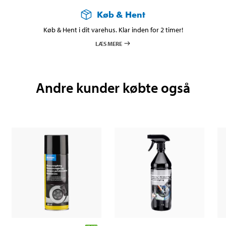
Køb & Hent
Køb & Hent i dit varehus. Klar inden for 2 timer!
LÆS MERE
Andre kunder købte også