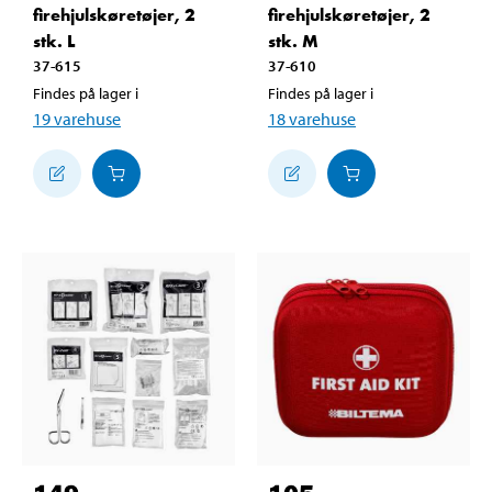
firehjulskøretøjer, 2
firehjulskøretøjer, 2
stk. L
stk. M
37-615
37-610
Findes på lager i
Findes på lager i
19
varehuse
18
varehuse