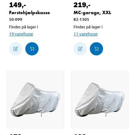
149
,-
219
,-
Førstehjælpskasse
MC-garage, XXL
50-099
82-1305
Findes på lager i
Findes på lager i
19
varehuse
11
varehuse