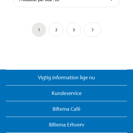
1
2
3
Vigtig information lige nu
Kundeservice
Biltema Café
Biltema Erhverv