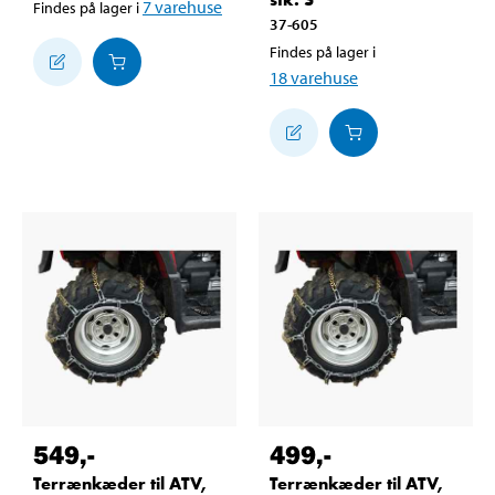
7
varehuse
Findes på lager i
37-605
Findes på lager i
18
varehuse
549
,-
499
,-
Terrænkæder til ATV,
Terrænkæder til ATV,