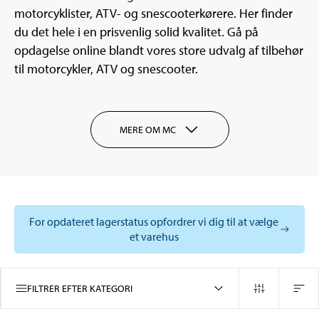
motorcyklister, ATV- og snescooterkørere. Her finder
du det hele i en prisvenlig solid kvalitet. Gå på
opdagelse online blandt vores store udvalg af tilbehør
til motorcykler, ATV og snescooter.
MERE OM MC
For opdateret lagerstatus opfordrer vi dig til at vælge
et varehus
FILTRER EFTER KATEGORI