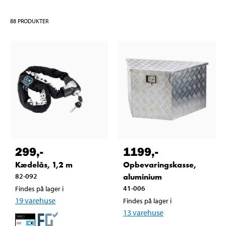
88
PRODUKTER
299
,-
1199
,-
Kædelås, 1,2 m
Opbevaringskasse,
82-092
aluminium
41-006
Findes på lager i
19
varehuse
Findes på lager i
13
varehuse