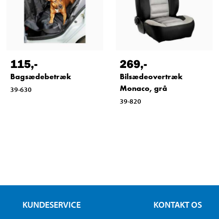
115
,-
269
,-
Bagsædebetræk
Bilsædeovertræk
Monaco, grå
39-630
39-820
KUNDESERVICE
KONTAKT OS