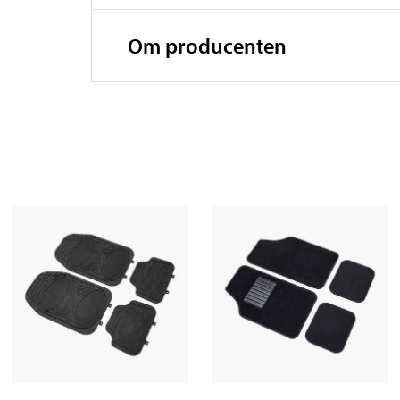
Om producenten