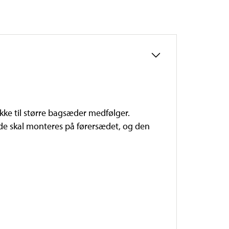
kke til større bagsæder medfølger.
e skal monteres på førersædet, og den