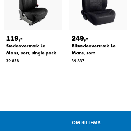
119
,-
249
,-
Sædeovertræk Le
Bilsædeovertræk Le
Mans, sort, single pack
Mans, sort
39-838
39-837
OM BILTEMA