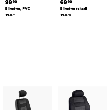
99
69
90
90
Bilmåtte, PVC
Bilmåtte tekstil
39-871
39-870