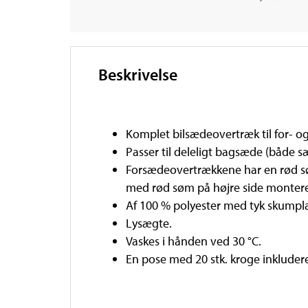
Beskrivelse
Komplet bilsædeovertræk til for- 
Passer til deleligt bagsæde (både 
Forsædeovertrækkene har en rød 
med rød søm på højre side monter
Af 100 % polyester med tyk skumpla
Lysægte.
Vaskes i hånden ved 30 °C.
En pose med 20 stk. kroge inkludere