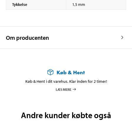
Tykkelse
1,5 mm
Om producenten
Køb & Hent
Køb & Hent i dit varehus. Klar inden for 2 timer!
LÆS MERE
Andre kunder købte også